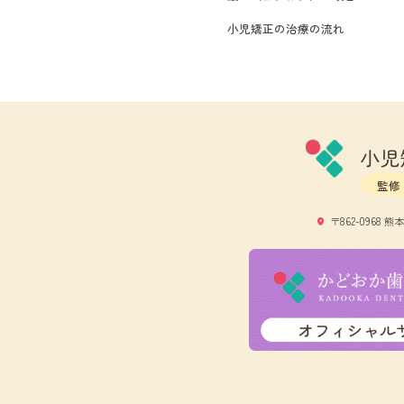
小児矯正の治療の流れ
監修
〒862-0968 