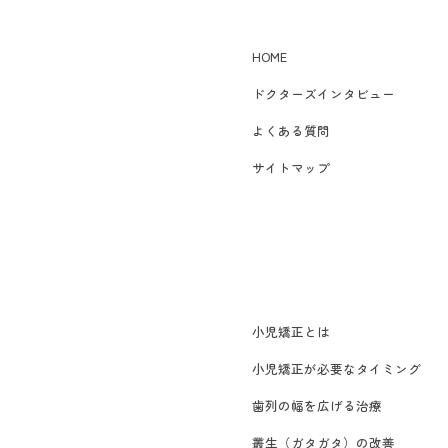
HOME
ドクターズインタビュー
よくある質問
サイトマップ
小児矯正とは
小児矯正が必要なタイミング
歯列の幅を広げる治療
叢生（ガタガタ）の改善