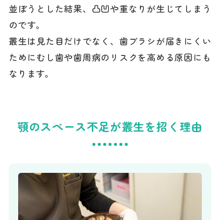
並ぼうとした結果、凸凹や重なりが生じてしまう
のです。
叢生は見た目だけでなく、歯ブラシが届きにくい
ためにむし歯や歯周病のリスクを高める原因にも
なります。
顎のスペース不足が叢生を招く理由