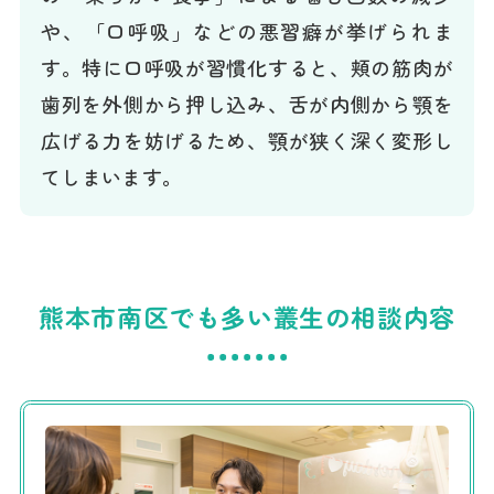
や、「口呼吸」などの悪習癖が挙げられま
す。特に口呼吸が習慣化すると、頬の筋肉が
歯列を外側から押し込み、舌が内側から顎を
広げる力を妨げるため、顎が狭く深く変形し
てしまいます。
熊本市南区でも多い叢生の相談内容