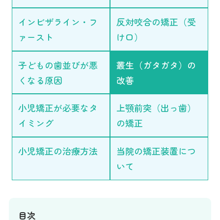
インビザライン・フ
反対咬合の矯正（受
ァースト
け口）
子どもの歯並びが悪
叢生（ガタガタ）の
くなる原因
改善
小児矯正が必要なタ
上顎前突（出っ歯）
イミング
の矯正
小児矯正の治療方法
当院の矯正装置につ
いて
目次