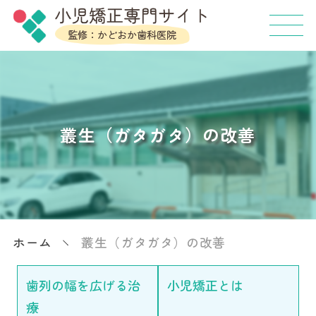
叢生（ガタガタ）の改善
ホーム
叢生（ガタガタ）の改善
歯列の幅を広げる治
小児矯正とは
療