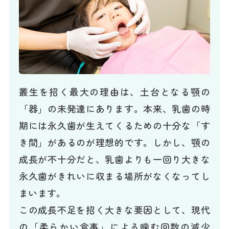
叢生を招く最大の理由は、土台となる顎の
「器」の未発達にあります。本来、乳歯の時
期には永久歯が生えてくるための十分な「す
き間」があるのが理想的です。しかし、顎の
成長が不十分だと、乳歯よりも一回り大きな
永久歯がきれいに収まる場所がなくなってし
まいます。
この成長不足を招く大きな要因として、現代
の「柔らかい食事」による噛む回数の減少